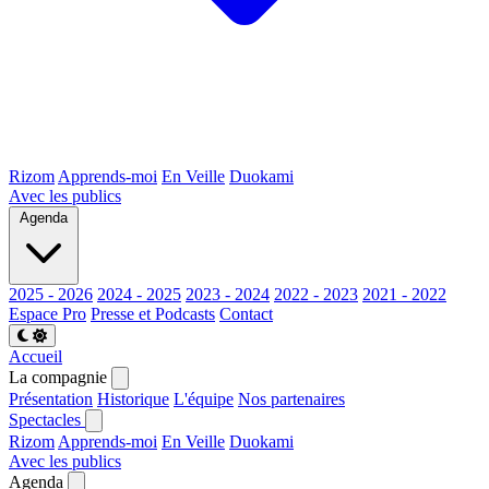
Rizom
Apprends-moi
En Veille
Duokami
Avec les publics
Agenda
2025 - 2026
2024 - 2025
2023 - 2024
2022 - 2023
2021 - 2022
Espace Pro
Presse et Podcasts
Contact
Accueil
La compagnie
Présentation
Historique
L'équipe
Nos partenaires
Spectacles
Rizom
Apprends-moi
En Veille
Duokami
Avec les publics
Agenda