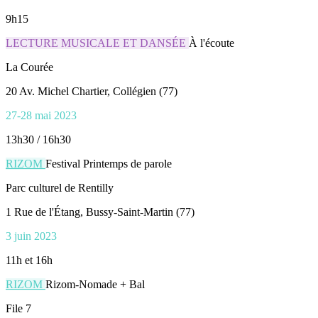
9h15
LECTURE MUSICALE ET DANSÉE
À l'écoute
La Courée
20 Av. Michel Chartier, Collégien (77)
27-28 mai 2023
13h30 / 16h30
RIZOM
Festival Printemps de parole
Parc culturel de Rentilly
1 Rue de l'Étang, Bussy-Saint-Martin (77)
3 juin 2023
11h et 16h
RIZOM
Rizom-Nomade + Bal
File 7