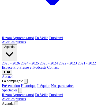
Rizom
Apprends-moi
En Veille
Duokami
Avec les publics
Agenda
2025 - 2026
2024 - 2025
2023 - 2024
2022 - 2023
2021 - 2022
Espace Pro
Presse et Podcasts
Contact
Accueil
La compagnie
Présentation
Historique
L'équipe
Nos partenaires
Spectacles
Rizom
Apprends-moi
En Veille
Duokami
Avec les publics
Agenda