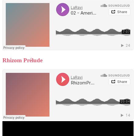
Rhizom Prélude