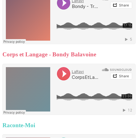
Corps et Langage - Bondy Balavoine
Raconte-Moi