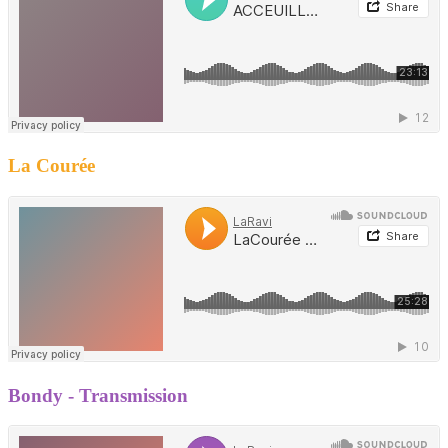
La Courée
Bondy - Transmission