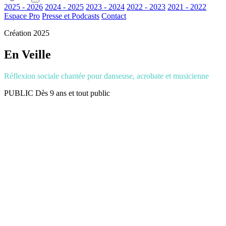
2025 - 2026
2024 - 2025
2023 - 2024
2022 - 2023
2021 - 2022
Espace Pro
Presse et Podcasts
Contact
Création 2025
En Veille
Réflexion sociale chantée pour danseuse, acrobate et musicienne
PUBLIC
Dès 9 ans et tout public