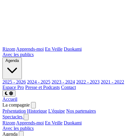
Rizom
Apprends-moi
En Veille
Duokami
Avec les publics
Agenda
2025 - 2026
2024 - 2025
2023 - 2024
2022 - 2023
2021 - 2022
Espace Pro
Presse et Podcasts
Contact
Accueil
La compagnie
Présentation
Historique
L'équipe
Nos partenaires
Spectacles
Rizom
Apprends-moi
En Veille
Duokami
Avec les publics
Agenda